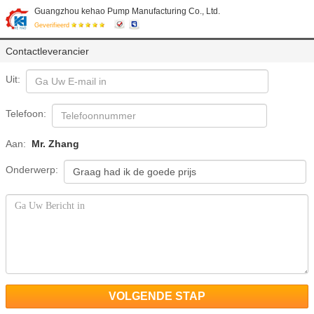
Guangzhou kehao Pump Manufacturing Co., Ltd.
Geverifieerd
Contactleverancier
Uit:
Telefoon:
Aan:
Mr. Zhang
Onderwerp:
VOLGENDE STAP