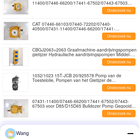
11400/07446-66200/17441-67502/07443-67503
voor CAT D85/D15D65 Bulldozer Pompgietijzeren
Onderzoek nu
Hydraulische Tandwielpompen Hoge Debiet
CAT 07446-66103/07440-72202/07440-
40500/07431-11400/07446-66200/17441-
67502/07443-67503 voor CAT D85/D15D65
Onderzoek nu
Bulldozer Pompgietijzeren Hydraulische
Tandwielpompen Hoge Debiet
CBGJ2063+2063 Graafmachine-aandrijvingspompen
gietijzer Hydraulische aandrijvingspompen Middel-
en hogedruk externe maasinrichtingspompen Hoge
Onderzoek nu
doorstroming
1032/1023 15T-JCB 20/925578 Pomp van de
Toestelolie, Pompen van het Gietijzer de
Hydraulische Toestel
Onderzoek nu
07431-11400/07446-66200/17441-67502/07443-
67503 voor D85/D15D65 Bulldozer Pomp Gegooid
ijzer Hydraulische tandwielpompen Geel Hoge
Onderzoek nu
stroom
07440-40500/07431-11400/07446-66200/17441-
67502/07443-67503 voor CAT D85/D15D65
Wang
Bulldozer Pomp Gegooid ijzer Hydraulische