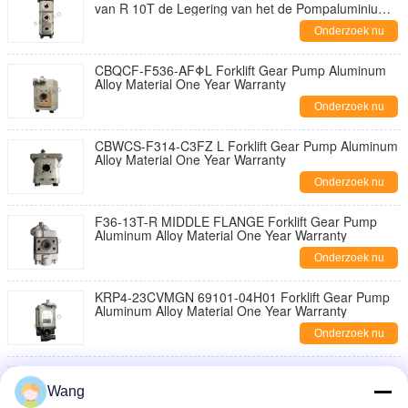
van R 10T de Legering van het de Pompaluminium
Materiële Jaargarantie
Onderzoek nu
CBQCF-F536-AFΦL Forklift Gear Pump Aluminum
Alloy Material One Year Warranty
Onderzoek nu
CBWCS-F314-C3FZ L Forklift Gear Pump Aluminum
Alloy Material One Year Warranty
Onderzoek nu
F36-13T-R MIDDLE FLANGE Forklift Gear Pump
Aluminum Alloy Material One Year Warranty
Onderzoek nu
KRP4-23CVMGN 69101-04H01 Forklift Gear Pump
Aluminum Alloy Material One Year Warranty
Onderzoek nu
CBWCS-F325-A L Forklift Gear Pump Aluminum
Alloy Material One Year Warranty
Wang