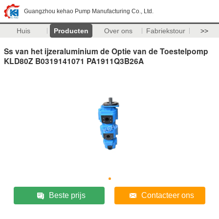
Guangzhou kehao Pump Manufacturing Co., Ltd.
Huis
Producten
Over ons
Fabriekstour
>>
Ss van het ijzeraluminium de Optie van de Toestelpomp
KLD80Z B0319141071 PA1911Q3B26A
Beste prijs
Contacteer ons