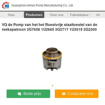
Guangzhou kehao Pump Manufacturing Co., Ltd.
Huis
Producten
Over ons
Fabriekstour
>>
VQ de Pomp van het het Roestvrije staaltoestel van de
reekspatroon 3G7658 1U2665 3G2717 1U3519 3G2200
Beste prijs
Contacteer ons