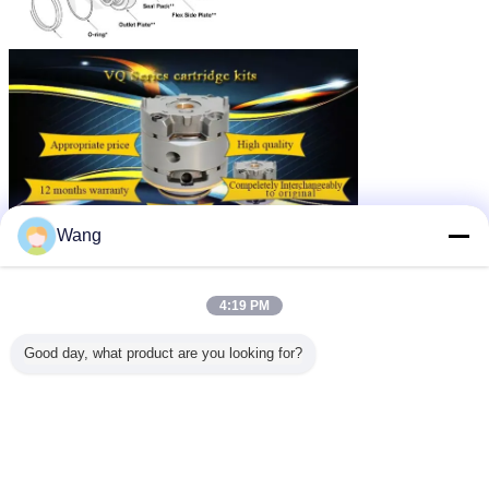
Wang
4:19 PM
Good day, what product are you looking for?