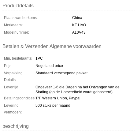
Productdetails
Plaats van herkomst:
China
Merknaam:
KE HAO
Modelnummer:
A10V43
Betalen & Verzenden Algemene voorwaarden
Min. bestelaantal:
1PC
Prijs:
Negotiated price
Verpakking
Standaard verschepend pakket
Details:
Levertijd:
Ongeveer 1-6 die Dagen na het Ontvangen van de
Storting (op de Hoeveelheid wordt gebaseerd)
Betalingscondities:
T/T, Western Union, Paypal
Levering
500 stuks per maand
vermogen:
beschrijving