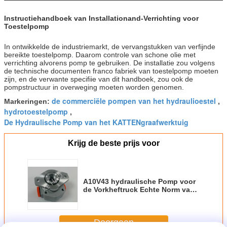
Instructiehandboek van Installationand-Verrichting voor
Toestelpomp
In ontwikkelde de industriemarkt, de vervangstukken van verfijnde
bereikte toestelpomp. Daarom controle van schone olie met
verrichting alvorens pomp te gebruiken. De installatie zou volgens
de technische documenten franco fabriek van toestelpomp moeten
zijn, en de verwante specifiie van dit handboek, zou ook de
pompstructuur in overweging moeten worden genomen.
de commerciële pompen van het hydraulioestel
Markeringen:
,
hydrotoestelpomp
,
De Hydraulische Pomp van het KATTENgraafwerktuig
Krijg de beste prijs voor
A10V43 hydraulische Pomp voor
de Vorkheftruck Echte Norm van
de Tractorlader
Doorgaan