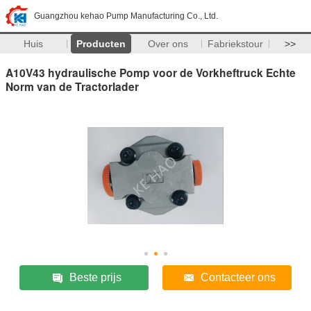
Guangzhou kehao Pump Manufacturing Co., Ltd.
Huis
Producten
Over ons
Fabriekstour
>>
A10V43 hydraulische Pomp voor de Vorkheftruck Echte
Norm van de Tractorlader
Beste prijs
Contacteer ons