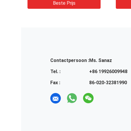
Beste Prijs
Contactpersoon :
Ms. Sanaz
Tel. :
+86 19926009948
Fax :
86-020-32381990