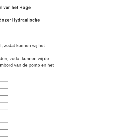
l van het Hoge
dozer Hydraulische
l
, zodat kunnen wij het
en, zodat kunnen wij de
naambord van de pomp en het