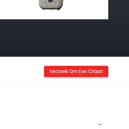
Verzoek Om Een Citaat