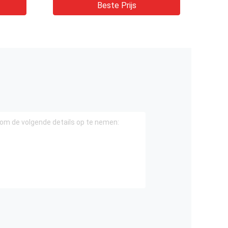
Laderbulldozer
Beste Prijs