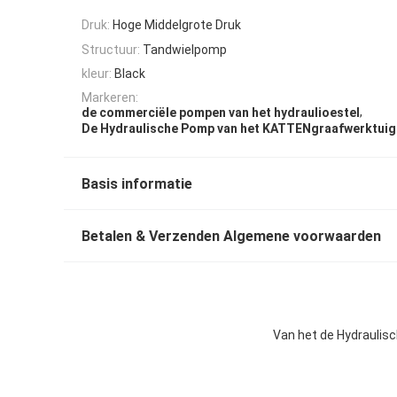
Druk:
Hoge Middelgrote Druk
Structuur:
Tandwielpomp
kleur:
Black
Markeren:
,
de commerciële pompen van het hydraulioestel
De Hydraulische Pomp van het KATTENgraafwerktuig
Basis informatie
Betalen & Verzenden Algemene voorwaarden
Van het de Hydraulis