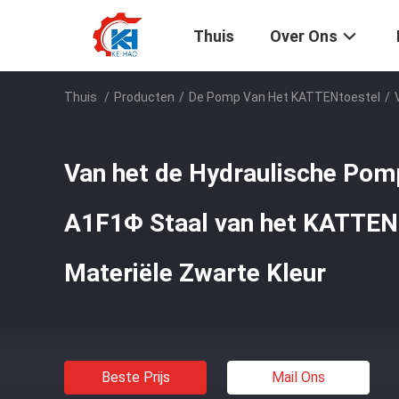
Thuis
Over Ons
Thuis
/
Producten
/
De Pomp Van Het KATTENtoestel
/
Van het de Hydraulische Pom
A1F1Φ Staal van het KATTEN
Materiële Zwarte Kleur
Beste Prijs
Mail Ons