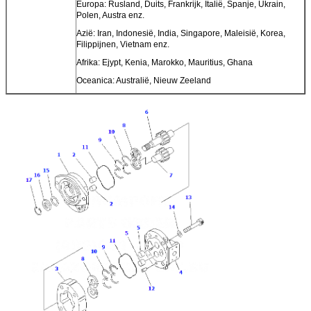
Europa: Rusland, Duits, Frankrijk, Italië, Spanje, Ukrain,
Polen, Austra enz.
Azië: Iran, Indonesië, India, Singapore, Maleisië, Korea,
Filippijnen, Vietnam enz.
Afrika: Ejypt, Kenia, Marokko, Mauritius, Ghana
Oceanica: Australië, Nieuw Zeeland