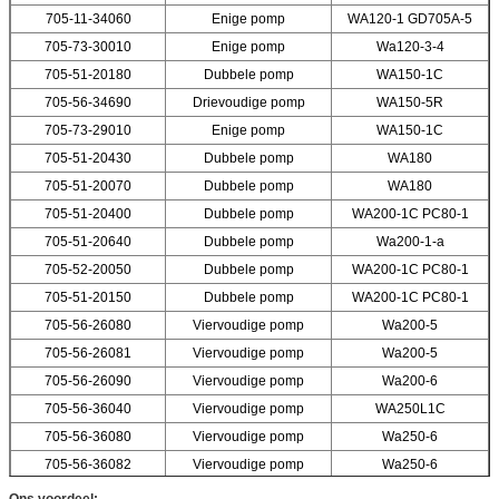
705-11-34060
Enige pomp
WA120-1 GD705A-5
705-73-30010
Enige pomp
Wa120-3-4
705-51-20180
Dubbele pomp
WA150-1C
705-56-34690
Drievoudige pomp
WA150-5R
705-73-29010
Enige pomp
WA150-1C
705-51-20430
Dubbele pomp
WA180
705-51-20070
Dubbele pomp
WA180
705-51-20400
Dubbele pomp
WA200-1C PC80-1
705-51-20640
Dubbele pomp
Wa200-1-a
705-52-20050
Dubbele pomp
WA200-1C PC80-1
705-51-20150
Dubbele pomp
WA200-1C PC80-1
705-56-26080
Viervoudige pomp
Wa200-5
705-56-26081
Viervoudige pomp
Wa200-5
705-56-26090
Viervoudige pomp
Wa200-6
705-56-36040
Viervoudige pomp
WA250L1C
705-56-36080
Viervoudige pomp
Wa250-6
705-56-36082
Viervoudige pomp
Wa250-6
Ons voordeel: