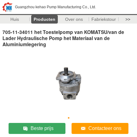
Guangzhou kehao Pump Manufacturing Co., Ltd.
Huis
Producten
Over ons
Fabriekstour
>>
705-11-34011 het Toestelpomp van KOMATSU/van de
Lader Hydraulische Pomp het Materiaal van de
Aluminiumlegering
Beste prijs
Contacteer ons