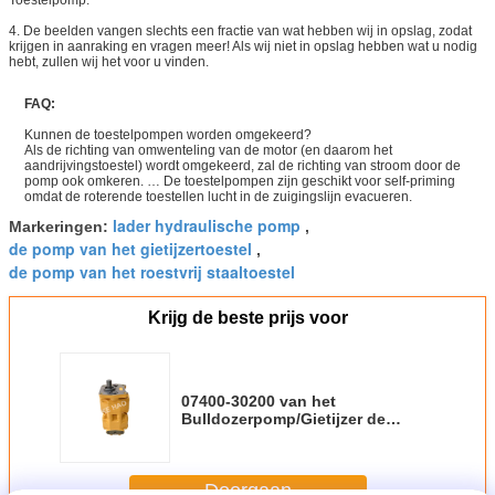
4. De beelden vangen slechts een fractie van wat hebben wij in opslag, zodat
krijgen in aanraking en vragen meer! Als wij niet in opslag hebben wat u nodig
hebt, zullen wij het voor u vinden.
FAQ:
Kunnen de toestelpompen worden omgekeerd?
Als de richting van omwenteling van de motor (en daarom het
aandrijvingstoestel) wordt omgekeerd, zal de richting van stroom door de
pomp ook omkeren. … De toestelpompen zijn geschikt voor self-priming
omdat de roterende toestellen lucht in de zuigingslijn evacueren.
lader hydraulische pomp
Markeringen:
,
de pomp van het gietijzertoestel
,
de pomp van het roestvrij staaltoestel
Krijg de beste prijs voor
07400-30200 van het
Bulldozerpomp/Gietijzer de
Hydraulische Zilveren Kleur van
Toestelpompen
Doorgaan