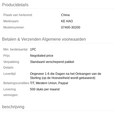
Productdetails
Plaats van herkomst:
China
Merknaam:
KE HAO
Modelnummer:
07400-30200
Betalen & Verzenden Algemene voorwaarden
Min. bestelaantal:
1PC
Prijs:
Negotiated price
Verpakking
Standaard verschepend pakket
Details:
Levertijd:
Ongeveer 1-6 die Dagen na het Ontvangen van de
Storting (op de Hoeveelheid wordt gebaseerd)
Betalingscondities:
T/T, Western Union, Paypal
Levering
500 stuks per maand
vermogen:
beschrijving