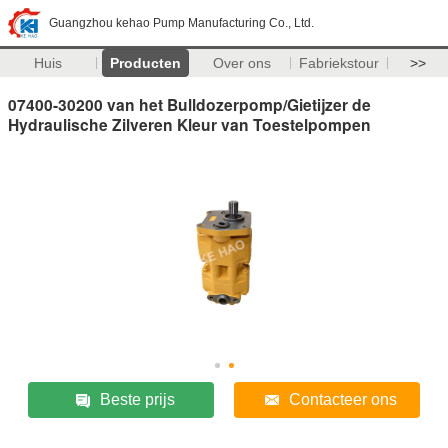
Guangzhou kehao Pump Manufacturing Co., Ltd.
Huis
Producten
Over ons
Fabriekstour
>>
07400-30200 van het Bulldozerpomp/Gietijzer de
Hydraulische Zilveren Kleur van Toestelpompen
Beste prijs
Contacteer ons