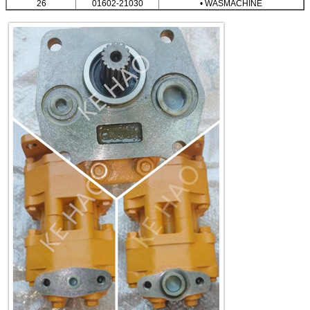
26
01602-21030
• WASMACHINE