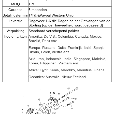
MOQ
1PC
Garantie
6 maanden
Betalingstermijn
T/T& &Paypal Western Union
Levertijd
Ongeveer 1-6 die Dagen na het Ontvangen van de
Storting (op de Hoeveelheid wordt gebaseerd)
Verpakking
Standaard verschepend pakket
hoofdmarkten
Amerika: De V.S., Colombia, Canada, Mexico,
Brazilië, Peru enz.
Europa: Rusland, Duits, Frankrijk, Italië, Spanje,
Ukrain, Polen, Austra enz.
Azië: Iran, Indonesië, India, Singapore, Maleisië,
Korea, Filippijnen, Vietnam enz.
Afrika: Ejypt, Kenia, Marokko, Mauritius, Ghana
Oceanica: Australië, Nieuw Zeeland