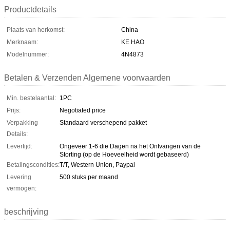
Productdetails
Plaats van herkomst:
China
Merknaam:
KE HAO
Modelnummer:
4N4873
Betalen & Verzenden Algemene voorwaarden
Min. bestelaantal:
1PC
Prijs:
Negotiated price
Verpakking
Standaard verschepend pakket
Details:
Levertijd:
Ongeveer 1-6 die Dagen na het Ontvangen van de
Storting (op de Hoeveelheid wordt gebaseerd)
Betalingscondities:
T/T, Western Union, Paypal
Levering
500 stuks per maand
vermogen:
beschrijving