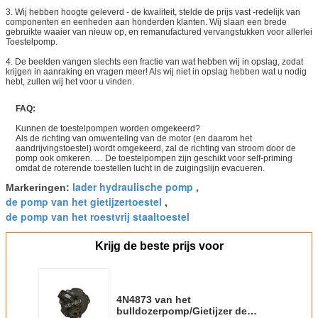
3. Wij hebben hoogte geleverd - de kwaliteit, stelde de prijs vast -redelijk van
componenten en eenheden aan honderden klanten. Wij slaan een brede
gebruikte waaier van nieuw op, en remanufactured vervangstukken voor allerlei
Toestelpomp.
4. De beelden vangen slechts een fractie van wat hebben wij in opslag, zodat
krijgen in aanraking en vragen meer! Als wij niet in opslag hebben wat u nodig
hebt, zullen wij het voor u vinden.
FAQ:
Kunnen de toestelpompen worden omgekeerd?
Als de richting van omwenteling van de motor (en daarom het
aandrijvingstoestel) wordt omgekeerd, zal de richting van stroom door de
pomp ook omkeren. … De toestelpompen zijn geschikt voor self-priming
omdat de roterende toestellen lucht in de zuigingslijn evacueren.
lader hydraulische pomp
Markeringen:
,
de pomp van het gietijzertoestel
,
de pomp van het roestvrij staaltoestel
Krijg de beste prijs voor
4N4873 van het
bulldozerpomp/Gietijzer de