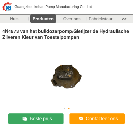
Guangzhou kehao Pump Manufacturing Co., Ltd.
Huis
Producten
Over ons
Fabriekstour
>>
4N4873 van het bulldozerpomp/Gietijzer de Hydraulische
Zilveren Kleur van Toestelpompen
Beste prijs
Contacteer ons