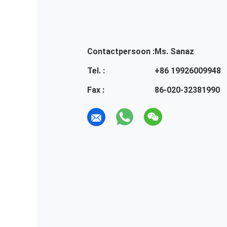
Contactpersoon :
Ms. Sanaz
Tel. :
+86 19926009948
Fax :
86-020-32381990