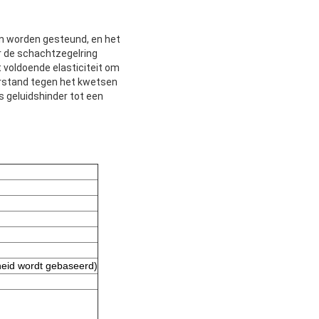
en worden gesteund, en het 
r de schachtzegelring 
voldoende elasticiteit om 
erstand tegen het kwetsen 
s geluidshinder tot een 
heid wordt gebaseerd)