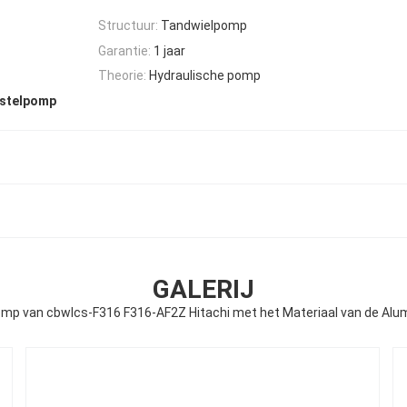
Structuur:
Tandwielpomp
Garantie:
1 jaar
Theorie:
Hydraulische pomp
estelpomp
GALERIJ
mp van cbwlcs-F316 F316-AF2Z Hitachi met het Materiaal van de Alu