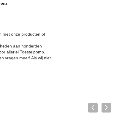
 enz.
en met onze producten of
eenheden aan honderden
or allerlei Toestelpomp.
en vragen meer! Als wij niet