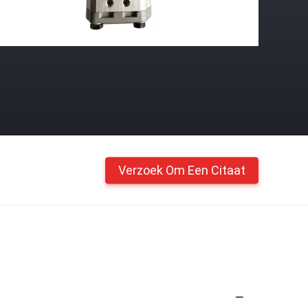
Verzoek Om Een Citaat