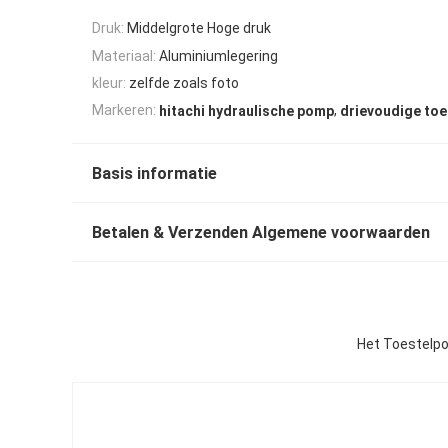
Druk:
Middelgrote Hoge druk
Materiaal:
Aluminiumlegering
kleur:
zelfde zoals foto
,
Markeren:
hitachi hydraulische pomp
drievoudige to
Basis informatie
Betalen & Verzenden Algemene voorwaarden
Het Toestelpo