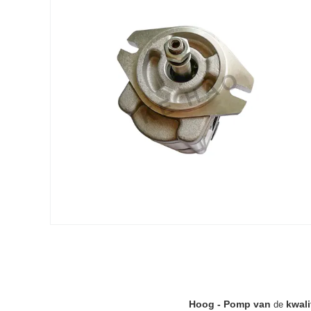
Hoog - Pomp van
kwali
de