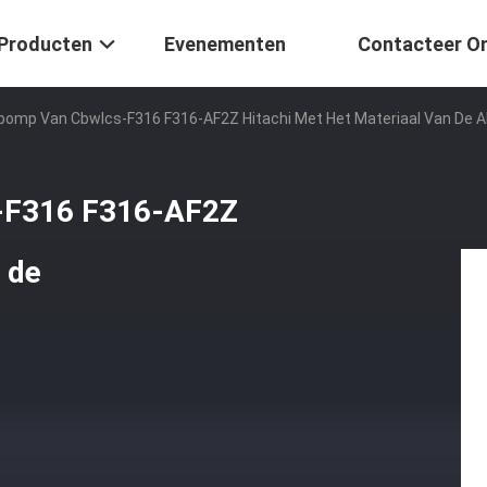
Producten
Evenementen
Contacteer O
pomp Van Cbwlcs-F316 F316-AF2Z Hitachi Met Het Materiaal Van De A
s-F316 F316-AF2Z
 de