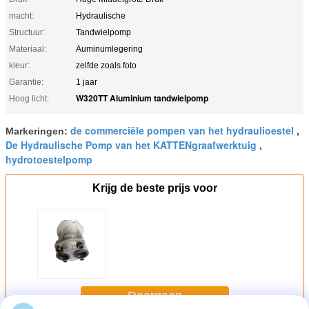
macht:
Hydraulische
Structuur:
Tandwielpomp
Materiaal:
Auminumlegering
kleur:
zelfde zoals foto
Garantie:
1 jaar
W320TT Aluminium tandwielpomp
Hoog licht:
de commerciële pompen van het hydraulioestel
Markeringen:
,
De Hydraulische Pomp van het KATTENgraafwerktuig
,
hydrotoestelpomp
Krijg de beste prijs voor
Doorgaan