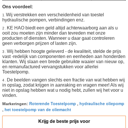
Ons voordeel:
Wij verstrekken een verscheidenheid van toestel
1.
hydraulische pompen, verbindingen enz.
KE HAO biedt een geld altijd achterwaarborg aan als u
2 .
ooit zou moeten zijn minder dan tevreden met onze
producten of diensten. Wanneer u daar gaat controleren
geen verborgen prijzen of lasten zijn.
Wij hebben hoogte geleverd - de kwaliteit, stelde de prijs
3 .
vast -redelijk van componenten en eenheden aan honderden
klanten. Wij slaan een brede gebruikte waaier van nieuw op,
en remanufactured vervangstukken voor allerlei
Toestelpomp.
De beelden vangen slechts een fractie van wat hebben wij
4 .
in opslag, zodat krijgen in aanraking en vragen meer! Als wij
niet in opslag hebben wat u nodig hebt, zullen wij het voor u
vinden.
Roterende Toestelpomp
hydraulische oliepomp
Markeringen:
,
het toestelpomp van de oliemacht
,
Krijg de beste prijs voor