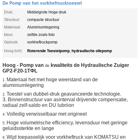
De Pomp van het vorkheftrucktoestel
Druk:
Middelgrote Hoge druk
Structuur:
compacte structuur
Materiaal:
Aluminiumlegering
kleur:
zelfde zoals foto
Gebruik:
vorkheftruckpomp
Roterende Toestelpomp
hydraulische oliepomp
Hoog licht:
,
Hoog - Pomp van
kwaliteits de Hydraulische Zuiger
de
GP2-F20-1TΦL
Materiaal het met hoge weerstand van de
1.
aluminiumlegering
Toestel van dubbel-druk geavanceerde technologie.
2.
3. Binnenstructuur van asinterval drijvende compensatie,
radiaal zelf-saldo en DU lubriion
Volledig verwisselbaar met origineel
4.
Hoge volumetrische efficiency, levensduur met geringe
5.
geluidssterkte en lange
Wijd toepasselijk voor vorkheftruck van KOMATSU en
6.