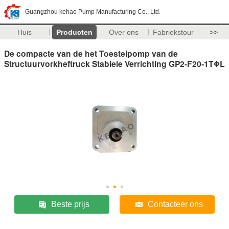
Guangzhou kehao Pump Manufacturing Co., Ltd.
Huis
Producten
Over ons
Fabriekstour
>>
De compacte van de het Toestelpomp van de
Structuurvorkheftruck Stabiele Verrichting GP2-F20-1TΦL
Beste prijs
Contacteer ons