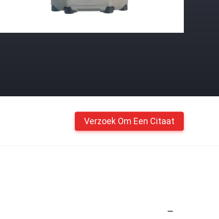
Verzoek Om Een Citaat