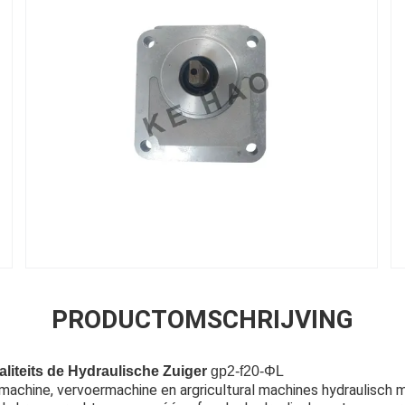
PRODUCTOMSCHRIJVING
aliteits de Hydraulische Zuiger
gp2-f20-ΦL
machine, vervoermachine en argricultural machines hydraulisch m