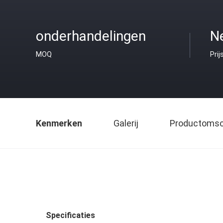
onderhandelingen
Ne
MOQ
Prij
Kenmerken
Galerij
Productomsch
Specificaties