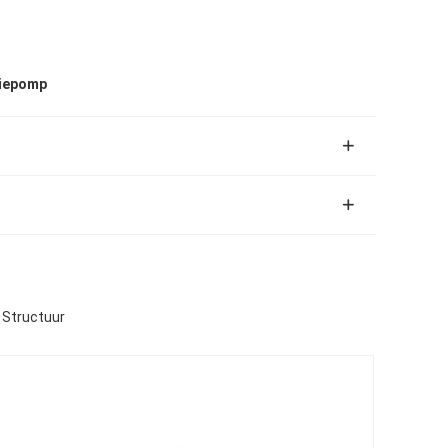
liepomp
 Structuur