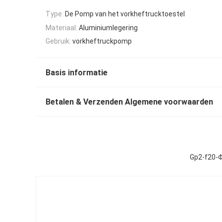
Type:
De Pomp van het vorkheftrucktoestel
Materiaal:
Aluminiumlegering
Gebruik:
vorkheftruckpomp
Basis informatie
Betalen & Verzenden Algemene voorwaarden
Gp2-f20-Φ