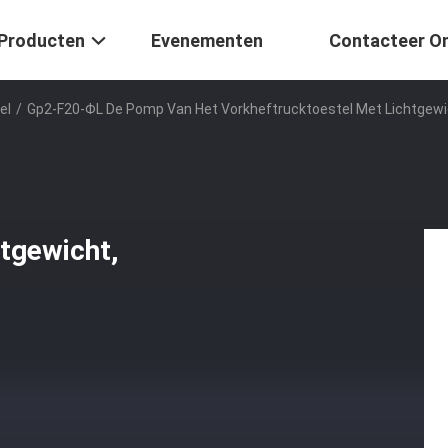
Producten
Evenementen
Contacteer O
el
/
Gp2-F20-ΦL De Pomp Van Het Vorkheftrucktoestel Met Lichtgewi
tgewicht,