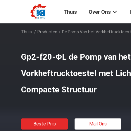
Thuis
Over Ons
Thuis
/
Producten
/
De Pomp Van Het Vorkheftrucktoest
Gp2-f20-ΦL de Pomp van het
Vorkheftrucktoestel met Lich
Compacte Structuur
Beste Prijs
Mail Ons