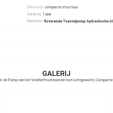
Structuur:
compacte structuur
Garantie:
1 jaar
,
Markeren:
Roterende Toestelpomp
hydraulische o
GALERIJ
L de Pomp van het Vorkheftrucktoestel met Lichtgewicht, Compacte