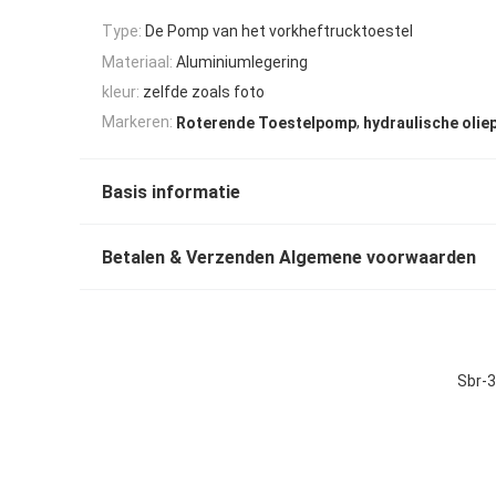
Type:
De Pomp van het vorkheftrucktoestel
Materiaal:
Aluminiumlegering
kleur:
zelfde zoals foto
,
Markeren:
Roterende Toestelpomp
hydraulische oli
Basis informatie
Betalen & Verzenden Algemene voorwaarden
Sbr-3