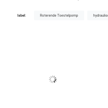
label:
Roterende Toestelpomp
hydrauli