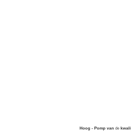
Hoog - Pomp van
kwali
de