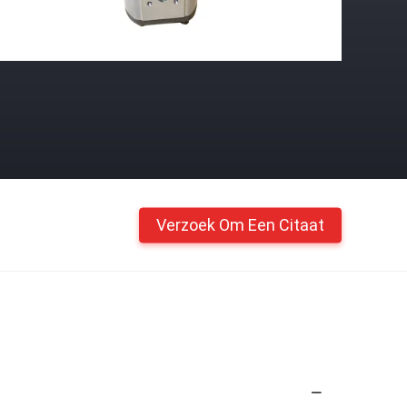
Verzoek Om Een Citaat