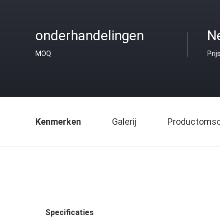
onderhandelingen
Ne
MOQ
Prij
Kenmerken
Galerij
Productomsch
Specificaties