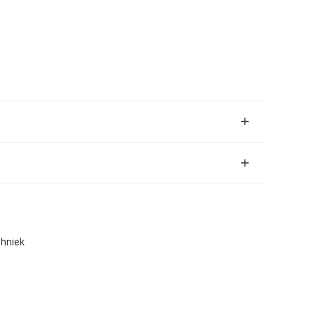
hniek