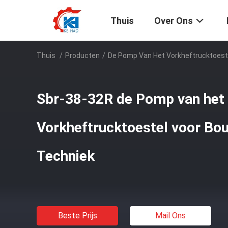
Thuis
Over Ons
Thuis
/
Producten
/
De Pomp Van Het Vorkheftrucktoest
Sbr-38-32R de Pomp van het
Vorkheftrucktoestel voor Bo
Techniek
Beste Prijs
Mail Ons