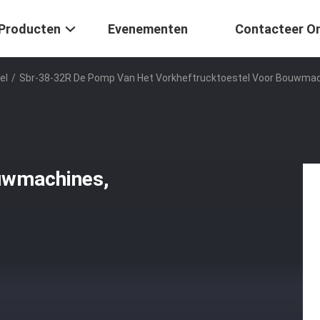
Producten
Evenementen
Contacteer O
el
/
Sbr-38-32R De Pomp Van Het Vorkheftrucktoestel Voor Bouwmac
uwmachines,