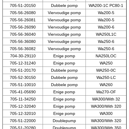
705-51-20150
Dubbele pomp
WA200-1C PC80-1
705-56-26080
Viervoudige pomp
Wa200-5
705-56-26081
Viervoudige pomp
Wa200-5
705-56-26090
Viervoudige pomp
Wa200-6
705-56-36040
Viervoudige pomp
WA250L1C
705-56-36080
Viervoudige pomp
Wa250-6
705-56-36082
Viervoudige pomp
Wa250-6
704-30-29110
Enige pomp
NA250LOC
705-12-31240
Enige pomp
WA250
705-51-20170
Dubbele pomp
WA250-0C
705-52-30150
Dubbele pomp
Wa250-LC
705-51-10010
Dubbele pomp
WA260
705-41-05690
Enige pomp
Wa270-OF
705-11-34250
Enige pomp
WA300/With 32
705-12-32040
Enige pomp
WA300/With 320
705-12-32010
Enige pomp
WA300
705-51-22000
Doublepump
WA300/With 320
705-51-20280
Doublepump
WA300/With 350