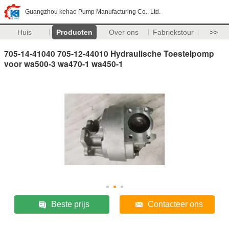
Guangzhou kehao Pump Manufacturing Co., Ltd.
Huis
Producten
Over ons
Fabriekstour
>>
705-14-41040 705-12-44010 Hydraulische Toestelpomp
voor wa500-3 wa470-1 wa450-1
Beste prijs
Contacteer ons