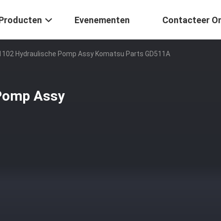
Producten
Evenementen
Contacteer O
1102 Hydraulische Pomp Assy Komatsu Parts GD511A
 Pomp Assy