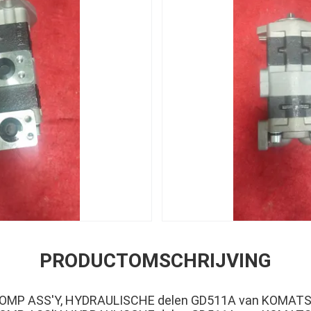
PRODUCTOMSCHRIJVING
POMP ASS'Y, HYDRAULISCHE delen GD511A van KOMATS