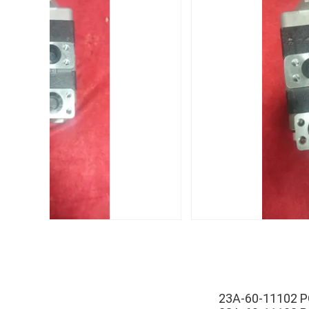
23A-60-11102 