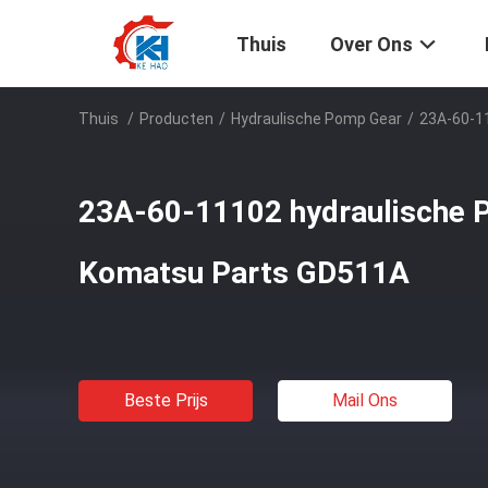
Thuis
Over Ons
Thuis
/
Producten
/
Hydraulische Pomp Gear
/
23A-60-1
23A-60-11102 hydraulische
Komatsu Parts GD511A
Beste Prijs
Mail Ons