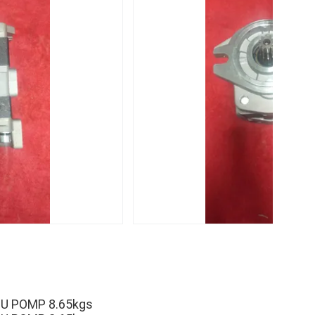
U POMP 8.65kgs