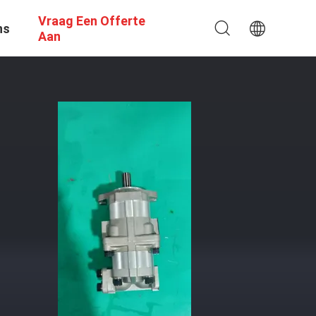
Vraag Een Offerte
ns
Aan