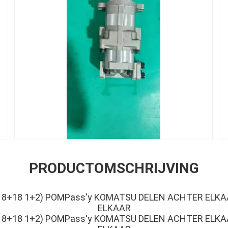
PRODUCTOMSCHRIJVING
R18+18 1+2) POMPass'y KOMATSU DELEN ACHTER ELK
ELKAAR
R18+18 1+2) POMPass'y KOMATSU DELEN ACHTER ELK