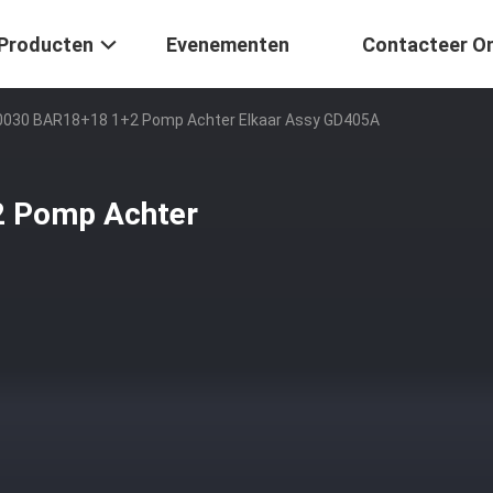
Producten
Evenementen
Contacteer O
0030 BAR18+18 1+2 Pomp Achter Elkaar Assy GD405A
 Pomp Achter