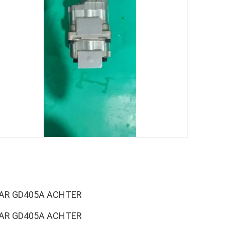
AAR GD405A ACHTER
AAR GD405A ACHTER