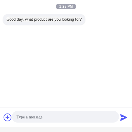
1:28 PM
Good day, what product are you looking for?
Chat
Vraag een offerte
aan