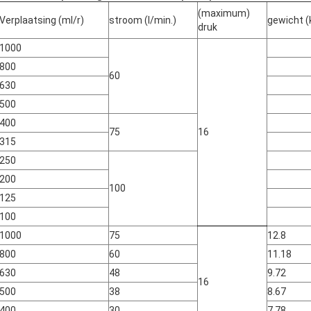
(maximum)
Verplaatsing (ml/r)
stroom (l/min.)
gewicht (
druk
1000
800
60
630
500
400
75
16
315
250
200
100
125
100
1000
75
12.8
800
60
11.18
630
48
9.72
16
500
38
8.67
400
30
7.78