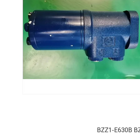
BZZ1-E630B BZZ