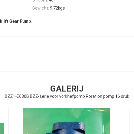
Gewicht:
9.72kgs
,
klift Gear Pump
GALERIJ
BZZ1-E630B BZZ-serie voor vorkhefpomp Roration pomp 16 druk