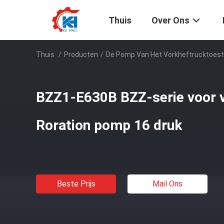
Thuis
Over Ons
Thuis
/
Producten
/
De Pomp Van Het Vorkheftrucktoest
BZZ1-E630B BZZ-serie voor
Roration pomp 16 druk
Beste Prijs
Mail Ons