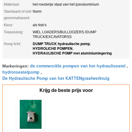
Materiaal:
het roestvrije staal van het ijzeraluminium
Standaard of niet
Norm
genormaliseerd:
Kleur:
als foto's
Toepassing:
WIEL LOADERS/BULLDOZERS /DUMP
TRUCK/EXCAVATORSS
DUMP TRUCK hydraulische pomp
Hoog licht:
,
HYDROLICHE POMPEN
,
HYDRAULISCHE POMP met aluminiumlegering
de commerciële pompen van het hydraulioestel
Markeringen:
,
hydrotoestelpomp
,
De Hydraulische Pomp van het KATTENgraafwerktuig
Krijg de beste prijs voor