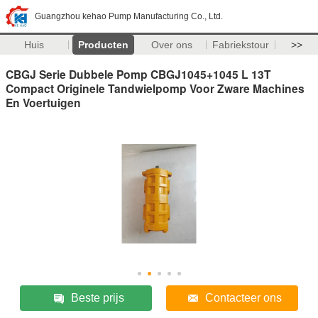
Guangzhou kehao Pump Manufacturing Co., Ltd.
Huis
Producten
Over ons
Fabriekstour
>>
CBGJ Serie Dubbele Pomp CBGJ1045+1045 L 13T
Compact Originele Tandwielpomp Voor Zware Machines
En Voertuigen
Beste prijs
Contacteer ons