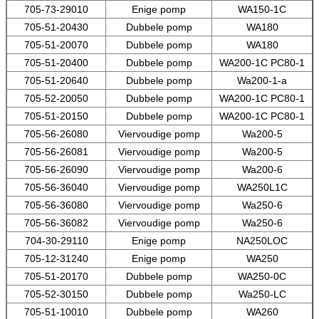
705-73-29010
Enige pomp
WA150-1C
705-51-20430
Dubbele pomp
WA180
705-51-20070
Dubbele pomp
WA180
705-51-20400
Dubbele pomp
WA200-1C PC80-1
705-51-20640
Dubbele pomp
Wa200-1-a
705-52-20050
Dubbele pomp
WA200-1C PC80-1
705-51-20150
Dubbele pomp
WA200-1C PC80-1
705-56-26080
Viervoudige pomp
Wa200-5
705-56-26081
Viervoudige pomp
Wa200-5
705-56-26090
Viervoudige pomp
Wa200-6
705-56-36040
Viervoudige pomp
WA250L1C
705-56-36080
Viervoudige pomp
Wa250-6
705-56-36082
Viervoudige pomp
Wa250-6
704-30-29110
Enige pomp
NA250LOC
705-12-31240
Enige pomp
WA250
705-51-20170
Dubbele pomp
WA250-0C
705-52-30150
Dubbele pomp
Wa250-LC
705-51-10010
Dubbele pomp
WA260