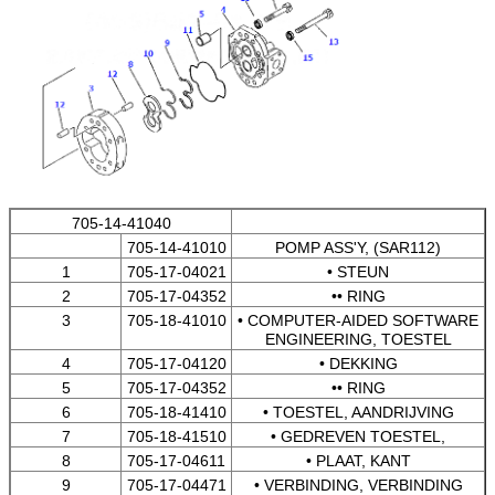
705-14-41040
705-14-41010
POMP ASS'Y, (SAR112)
1
705-17-04021
• STEUN
2
705-17-04352
•• RING
3
705-18-41010
• COMPUTER-AIDED SOFTWARE
ENGINEERING, TOESTEL
4
705-17-04120
• DEKKING
5
705-17-04352
•• RING
6
705-18-41410
• TOESTEL, AANDRIJVING
7
705-18-41510
• GEDREVEN TOESTEL,
8
705-17-04611
• PLAAT, KANT
9
705-17-04471
• VERBINDING, VERBINDING