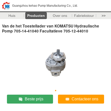
Guangzhou kehao Pump Manufacturing Co., Ltd.
Huis
Producten
Over ons
Fabriekstour
>>
Van de het Toestellader van KOMATSU Hydraulische
Pomp 705-14-41040 Facultatieve 705-12-44010
Beste prijs
Contacteer ons