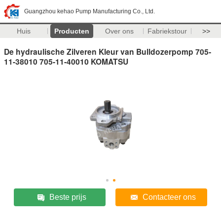
Guangzhou kehao Pump Manufacturing Co., Ltd.
Huis
Producten
Over ons
Fabriekstour
>>
De hydraulische Zilveren Kleur van Bulldozerpomp 705-
11-38010 705-11-40010 KOMATSU
Beste prijs
Contacteer ons