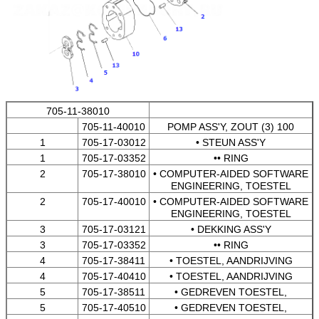
705-11-38010
705-11-40010
POMP ASS'Y, ZOUT (3) 100
1
705-17-03012
• STEUN ASS'Y
1
705-17-03352
•• RING
2
705-17-38010
• COMPUTER-AIDED SOFTWARE
ENGINEERING, TOESTEL
2
705-17-40010
• COMPUTER-AIDED SOFTWARE
ENGINEERING, TOESTEL
3
705-17-03121
• DEKKING ASS'Y
3
705-17-03352
•• RING
4
705-17-38411
• TOESTEL, AANDRIJVING
4
705-17-40410
• TOESTEL, AANDRIJVING
5
705-17-38511
• GEDREVEN TOESTEL,
5
705-17-40510
• GEDREVEN TOESTEL,