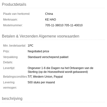
Productdetails
Plaats van herkomst:
China
Merknaam:
KE HAO
Modelnummer:
705-11-38010 705-11-40010
Betalen & Verzenden Algemene voorwaarden
Min. bestelaantal:
1PC
Prijs:
Negotiated price
Verpakking
Standaard verschepend pakket
Details:
Levertijd:
Ongeveer 1-6 die Dagen na het Ontvangen van de
Storting (op de Hoeveelheid wordt gebaseerd)
Betalingscondities:
T/T, Western Union, Paypal
Levering
500 stuks per maand
vermogen:
beschrijving