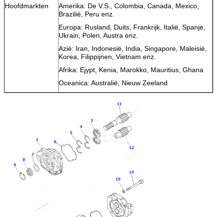
Hoofdmarkten
Amerika: De V.S., Colombia, Canada, Mexico,
Brazilië, Peru enz.
Europa: Rusland, Duits, Frankrijk, Italië, Spanje,
Ukrain, Polen, Austra enz.
Azië: Iran, Indonesië, India, Singapore, Maleisië,
Korea, Filippijnen, Vietnam enz.
Afrika: Ejypt, Kenia, Marokko, Mauritius, Ghana
Oceanica: Australië, Nieuw Zeeland