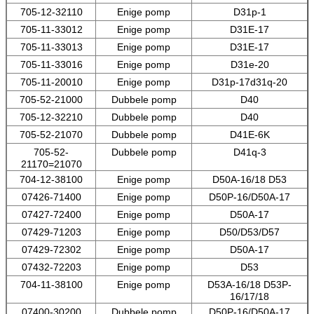
705-12-32110
Enige pomp
D31p-1
705-11-33012
Enige pomp
D31E-17
705-11-33013
Enige pomp
D31E-17
705-11-33016
Enige pomp
D31e-20
705-11-20010
Enige pomp
D31p-17d31q-20
705-52-21000
Dubbele pomp
D40
705-12-32210
Dubbele pomp
D40
705-52-21070
Dubbele pomp
D41E-6K
705-52-
Dubbele pomp
D41q-3
21170=21070
704-12-38100
Enige pomp
D50A-16/18 D53
07426-71400
Enige pomp
D50P-16/D50A-17
07427-72400
Enige pomp
D50A-17
07429-71203
Enige pomp
D50/D53/D57
07429-72302
Enige pomp
D50A-17
07432-72203
Enige pomp
D53
704-11-38100
Enige pomp
D53A-16/18 D53P-
16/17/18
07400-30200
Dubbele pomp
D50P-16/D50A-17