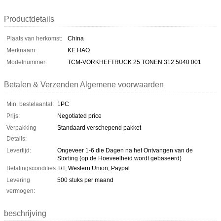
Productdetails
Plaats van herkomst:
China
Merknaam:
KE HAO
Modelnummer:
TCM-VORKHEFTRUCK 25 TONEN 312 5040 001
Betalen & Verzenden Algemene voorwaarden
Min. bestelaantal:
1PC
Prijs:
Negotiated price
Verpakking
Standaard verschepend pakket
Details:
Levertijd:
Ongeveer 1-6 die Dagen na het Ontvangen van de
Storting (op de Hoeveelheid wordt gebaseerd)
Betalingscondities:
T/T, Western Union, Paypal
Levering
500 stuks per maand
vermogen:
beschrijving