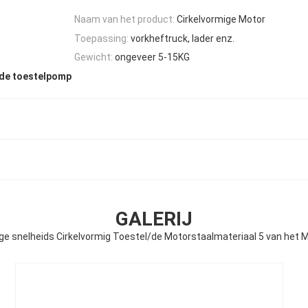
Naam van het product:
Cirkelvormige Motor
Toepassing:
vorkheftruck, lader enz.
Gewicht:
ongeveer 5-15KG
 de toestelpomp
GALERIJ
ge snelheids Cirkelvormig Toestel/de Motorstaalmateriaal 5 van het 