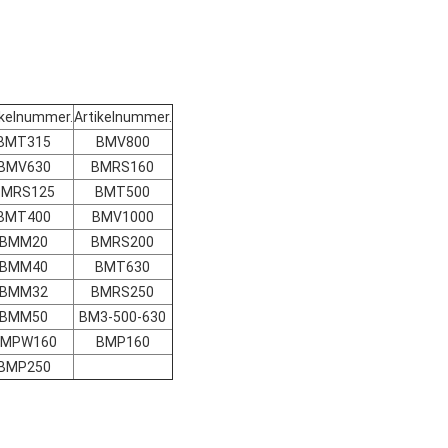
ikelnummer.
Artikelnummer.
BMT315
BMV800
BMV630
BMRS160
BMRS125
BMT500
BMT400
BMV1000
BMM20
BMRS200
BMM40
BMT630
BMM32
BMRS250
BMM50
BM3-500-630
MPW160
BMP160
BMP250