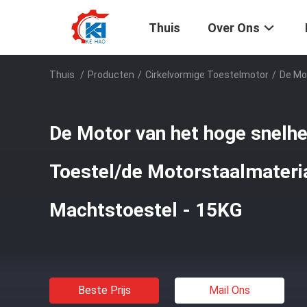
Thuis
Over Ons
Thuis
/
Producten
/
Cirkelvormige Toestelmotor
/
De Mo
De Motor van het hoge snelhe
Toestel/de Motorstaalmateria
Machtstoestel - 15KG
Beste Prijs
Mail Ons