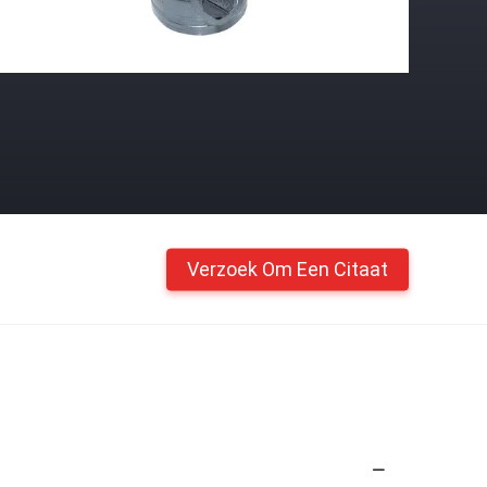
Verzoek Om Een Citaat