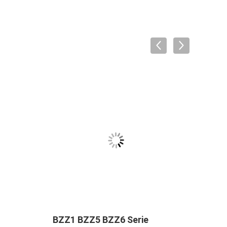
BZZ1 BZZ5 BZZ6 Serie
Steu