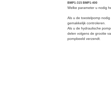
BMP1-315 BMP1-400
Welke parameter u nodig he
Als u de toestelpomp nodig
gemakkelijk controleren.
Als u de hydraulische pomp
delen volgens de grootte v
pompbeeld verzendt.