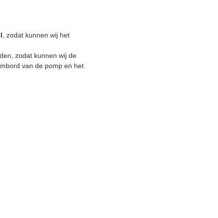
l
, zodat kunnen wij het
en, zodat kunnen wij de
naambord van de pomp en het