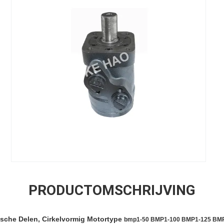
PRODUCTOMSCHRIJVING
ische Delen,
Cirkelvormig Motor
type
bmp1-50 BMP1-100 BMP1-125 BM