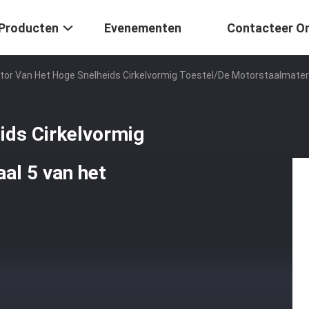
Producten
Evenementen
Contacteer O
tor Van Het Hoge Snelheids Cirkelvormig Toestel/de Motorstaalmater
ids Cirkelvormig
al 5 van het