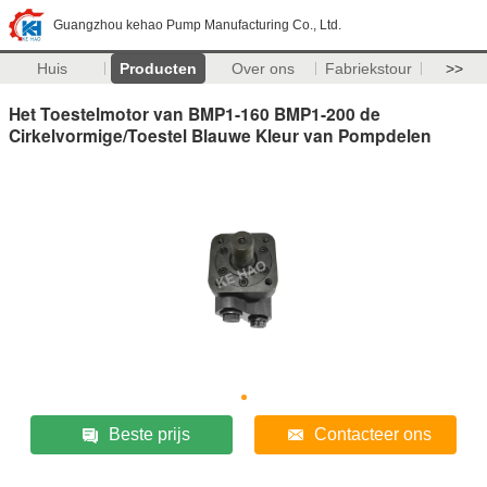
Guangzhou kehao Pump Manufacturing Co., Ltd.
Huis
Producten
Over ons
Fabriekstour
>>
Het Toestelmotor van BMP1-160 BMP1-200 de
Cirkelvormige/Toestel Blauwe Kleur van Pompdelen
Beste prijs
Contacteer ons