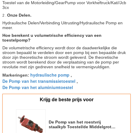
Toestel van de Motorleiding/GearPump voor Vorkheftruck/Kat//Jcb
3cx
Onze Delen.
2 .
Hydraulische Delen/Verbinding Uitrusting/Hydraulische Pomp en
meer.
Hoe berekent u volumetrische efficiency van een
toestelpomp?
De volumetrische efficiency wordt door de daadwerkelijke die
stroom bepaald te verdelen door een pomp bij een bepaalde druk
door zijn theoretische stroom wordt geleverd. De theoretische
stroom wordt berekend door de verplaatsing van de pomp per
revolutie met zijn gedreven snelheid te vermenigvuldigen.
hydraulische pomp
Markeringen:
,
De Pomp van het transmissietoestel
,
De Pomp van het aluminiumtoestel
Krijg de beste prijs voor
De Pomp van het roestvrij
staalkyb Toestel/de Middelgrote
Pomp van het Hoge druk