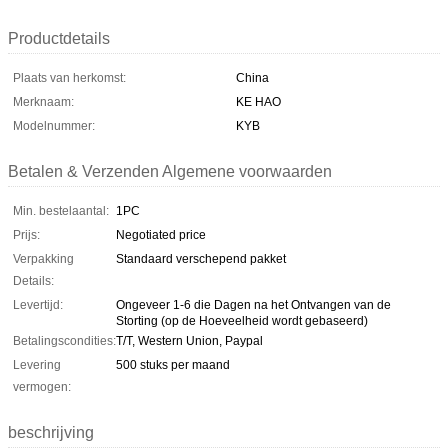
Productdetails
Plaats van herkomst:
China
Merknaam:
KE HAO
Modelnummer:
KYB
Betalen & Verzenden Algemene voorwaarden
Min. bestelaantal:
1PC
Prijs:
Negotiated price
Verpakking
Standaard verschepend pakket
Details:
Levertijd:
Ongeveer 1-6 die Dagen na het Ontvangen van de
Storting (op de Hoeveelheid wordt gebaseerd)
Betalingscondities:
T/T, Western Union, Paypal
Levering
500 stuks per maand
vermogen:
beschrijving