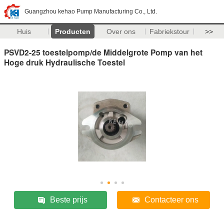
Guangzhou kehao Pump Manufacturing Co., Ltd.
Huis
Producten
Over ons
Fabriekstour
>>
PSVD2-25 toestelpomp/de Middelgrote Pomp van het
Hoge druk Hydraulische Toestel
Beste prijs
Contacteer ons