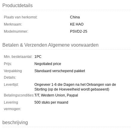
Productdetails
Plaats van herkomst:
China
Merknaam:
KE HAO
Modelnummer:
PSVD2-25
Betalen & Verzenden Algemene voorwaarden
Min. bestelaantal:
1PC
Prijs:
Negotiated price
Verpakking
Standaard verschepend pakket
Details:
Levertijd:
Ongeveer 1-6 die Dagen na het Ontvangen van de
Storting (op de Hoeveelheid wordt gebaseerd)
Betalingscondities:
T/T, Western Union, Paypal
Levering
500 stuks per maand
vermogen:
beschrijving