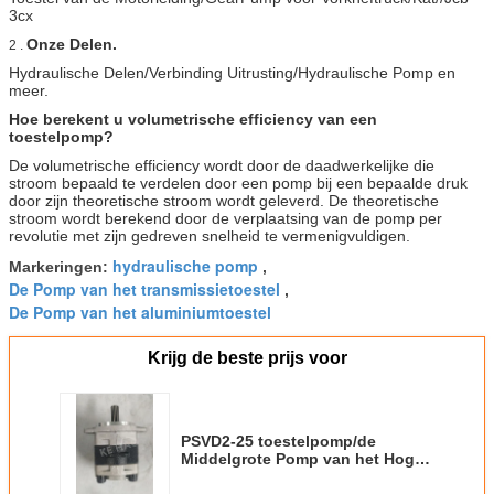
3cx
Onze Delen.
2 .
Hydraulische Delen/Verbinding Uitrusting/Hydraulische Pomp en
meer.
Hoe berekent u volumetrische efficiency van een
toestelpomp?
De volumetrische efficiency wordt door de daadwerkelijke die
stroom bepaald te verdelen door een pomp bij een bepaalde druk
door zijn theoretische stroom wordt geleverd. De theoretische
stroom wordt berekend door de verplaatsing van de pomp per
revolutie met zijn gedreven snelheid te vermenigvuldigen.
hydraulische pomp
Markeringen:
,
De Pomp van het transmissietoestel
,
De Pomp van het aluminiumtoestel
Krijg de beste prijs voor
PSVD2-25 toestelpomp/de
Middelgrote Pomp van het Hoge
druk Hydraulische Toestel