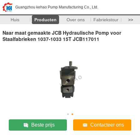
Guangzhou kehao Pump Manufacturing Co., Ltd.
Huis
Producten
Over ons
Fabriekstour
>>
Naar maat gemaakte JCB Hydraulische Pomp voor
Staalfabrieken 1037-1033 15T JCB117011
Beste prijs
Contacteer ons