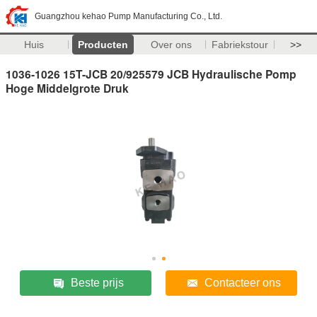
Guangzhou kehao Pump Manufacturing Co., Ltd.
Huis
Producten
Over ons
Fabriekstour
>>
1036-1026 15T-JCB 20/925579 JCB Hydraulische Pomp
Hoge Middelgrote Druk
Beste prijs
Contacteer ons