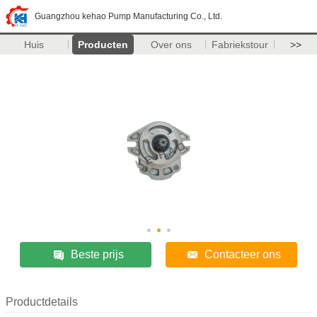
Guangzhou kehao Pump Manufacturing Co., Ltd.
Huis
Producten
Over ons
Fabriekstour
>>
Beste prijs
Contacteer ons
Productdetails