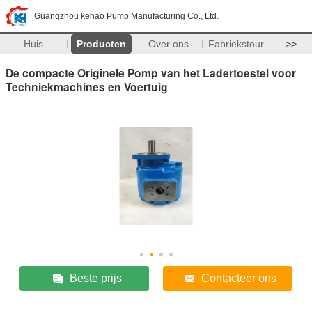
Guangzhou kehao Pump Manufacturing Co., Ltd.
Huis
Producten
Over ons
Fabriekstour
>>
De compacte Originele Pomp van het Ladertoestel voor
Techniekmachines en Voertuig
Beste prijs
Contacteer ons