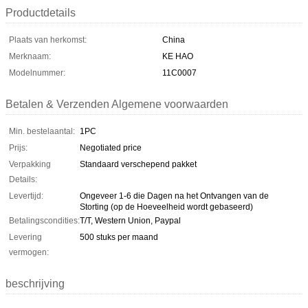
Productdetails
Plaats van herkomst:
China
Merknaam:
KE HAO
Modelnummer:
11C0007
Betalen & Verzenden Algemene voorwaarden
Min. bestelaantal:
1PC
Prijs:
Negotiated price
Verpakking
Standaard verschepend pakket
Details:
Levertijd:
Ongeveer 1-6 die Dagen na het Ontvangen van de
Storting (op de Hoeveelheid wordt gebaseerd)
Betalingscondities:
T/T, Western Union, Paypal
Levering
500 stuks per maand
vermogen:
beschrijving