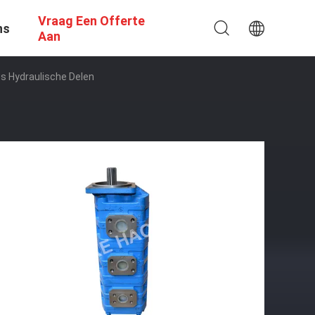
Vraag Een Offerte
ns
Aan
 Hydraulische Delen