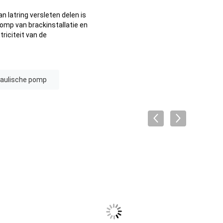
latring versleten delen is
omp van brackinstallatie en
riciteit van de
raulische pomp