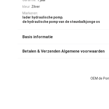
kleur:
Zilver
Markeren:
,
lader hydraulische pomp
de hydraulische pomp van de steunbalkjonge os
Basis informatie
Betalen & Verzenden Algemene voorwaarden
OEM de Pom