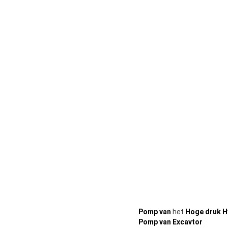
Pomp van
het
Hoge druk H
Pomp van
Excavtor