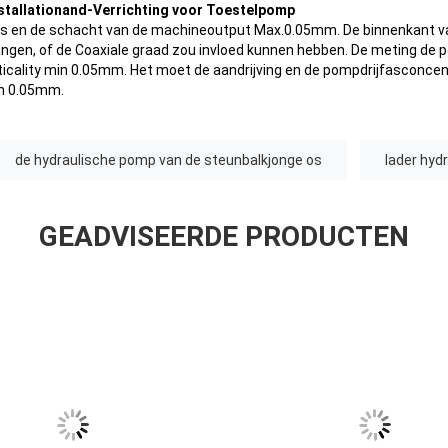
stallationand-Verrichting voor Toestelpomp
 en de schacht van de machineoutput Max.0.05mm. De binnenkant van 
ngen, of de Coaxiale graad zou invloed kunnen hebben. De meting de p
ticality min 0.05mm. Het moet de aandrijving en de pompdrijfasconcent
en 0.05mm.
de hydraulische pomp van de steunbalkjonge os
lader hyd
GEADVISEERDE PRODUCTEN