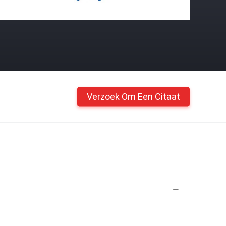
Verzoek Om Een Citaat