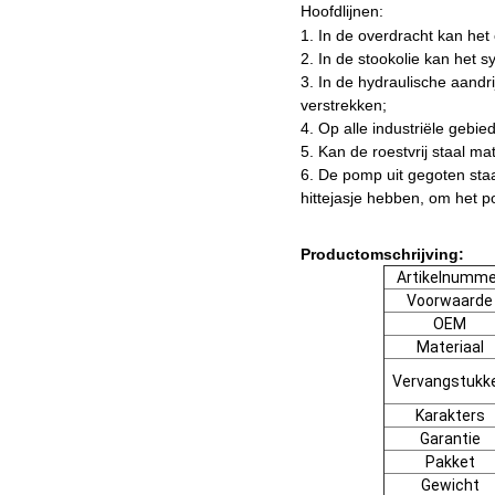
Hoofdlijnen:
1.
In de overdracht kan het
2.
In de stookolie kan het 
3.
In de hydraulische aandr
verstrekken;
4.
Op alle industriële gebi
5.
Kan de roestvrij staal ma
6.
De pomp uit gegoten sta
hittejasje hebben, om het
Productomschrijving:
Artikelnumme
Voorwaarde
OEM
Materiaal
Vervangstukk
Karakters
Garantie
Pakket
Gewicht