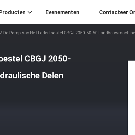
Producten
Evenementen
Contacteer O
 De Pomp Van Het Ladertoestel CBGJ 2050-50-50 Landbouwmachines
oestel CBGJ 2050-
raulische Delen