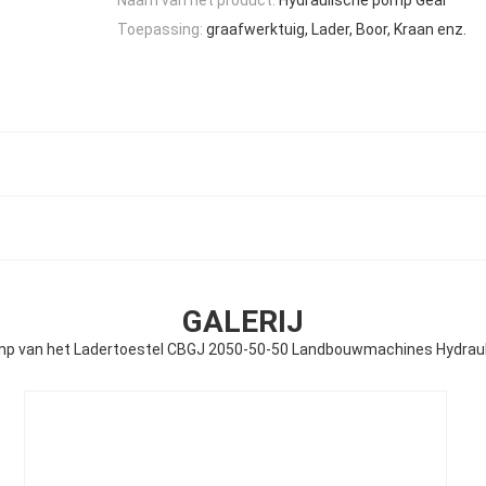
Toepassing:
graafwerktuig, Lader, Boor, Kraan enz.
GALERIJ
p van het Ladertoestel CBGJ 2050-50-50 Landbouwmachines Hydraul