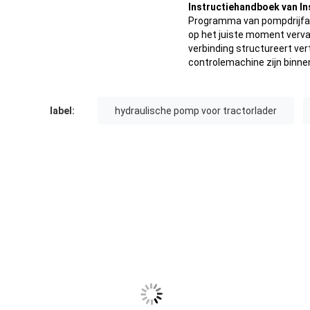
Instructiehandboek van In
Programma van pompdrijfas
op het juiste moment verva
verbinding structureert ver
controlemachine zijn binn
label:
hydraulische pomp voor tractorlader