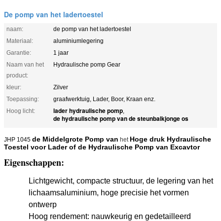
De pomp van het ladertoestel
naam:
de pomp van het ladertoestel
Materiaal:
aluminiumlegering
Garantie:
1 jaar
Naam van het
Hydraulische pomp Gear
product:
kleur:
Zilver
Toepassing:
graafwerktuig, Lader, Boor, Kraan enz.
lader hydraulische pomp
Hoog licht:
,
de hydraulische pomp van de steunbalkjonge os
de Middelgrote Pomp van
Hoge druk Hydraulische
JHP 1045
het
Toestel voor Lader of de
Hydraulische Pomp van
Excavtor
Eigenschappen
:
Lichtgewicht, compacte structuur, de legering van het
lichaamsaluminium, hoge precisie het vormen
ontwerp
Hoog rendement: nauwkeurig en gedetailleerd