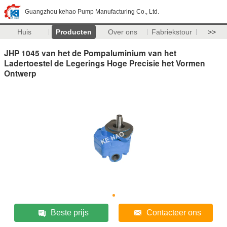
Guangzhou kehao Pump Manufacturing Co., Ltd.
Huis
Producten
Over ons
Fabriekstour
>>
JHP 1045 van het de Pompaluminium van het
Ladertoestel de Legerings Hoge Precisie het Vormen
Ontwerp
Beste prijs
Contacteer ons