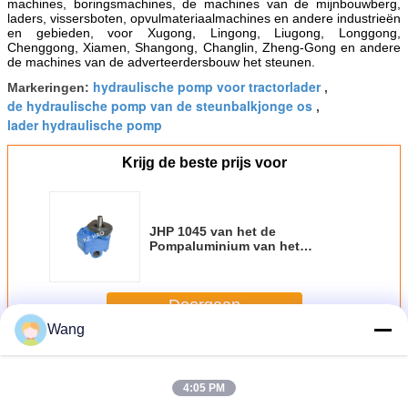
machines, boringsmachines, de machines van de mijnbouwberg,
laders, vissersboten, opvulmateriaalmachines en andere industrieën
en gebieden, voor Xugong, Lingong, Liugong, Longgong,
Chenggong, Xiamen, Shangong, Changlin, Zheng-Gong en andere
de machines van de adverteerdersbouw het steunen.
hydraulische pomp voor tractorlader
Markeringen:
,
de hydraulische pomp van de steunbalkjonge os
,
lader hydraulische pomp
Krijg de beste prijs voor
JHP 1045 van het de
Pompaluminium van het
Ladertoestel de Legerings Hoge
Precisie het Vormen Ontwerp
Doorgaan
Wang
De pomp van het ladertoestel
Meer
4:05 PM