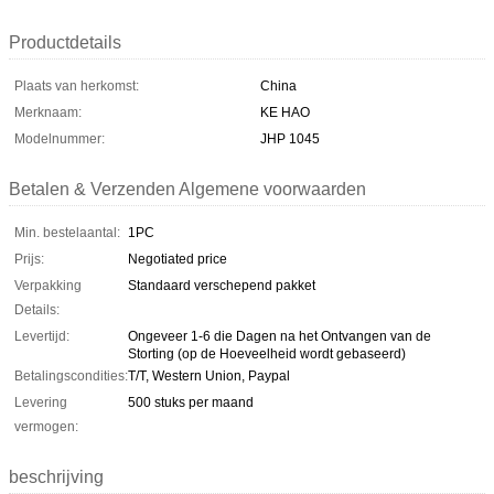
Productdetails
Plaats van herkomst:
China
Merknaam:
KE HAO
Modelnummer:
JHP 1045
Betalen & Verzenden Algemene voorwaarden
Min. bestelaantal:
1PC
Prijs:
Negotiated price
Verpakking
Standaard verschepend pakket
Details:
Levertijd:
Ongeveer 1-6 die Dagen na het Ontvangen van de
Storting (op de Hoeveelheid wordt gebaseerd)
Betalingscondities:
T/T, Western Union, Paypal
Levering
500 stuks per maand
vermogen:
beschrijving