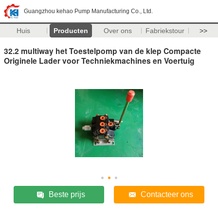
Guangzhou kehao Pump Manufacturing Co., Ltd.
Huis
Producten
Over ons
Fabriekstour
>>
32.2 multiway het Toestelpomp van de klep Compacte
Originele Lader voor Techniekmachines en Voertuig
Beste prijs
Contacteer ons