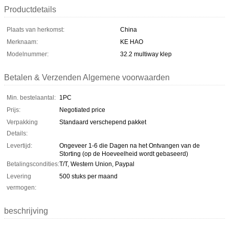
Productdetails
Plaats van herkomst:
China
Merknaam:
KE HAO
Modelnummer:
32.2 multiway klep
Betalen & Verzenden Algemene voorwaarden
Min. bestelaantal:
1PC
Prijs:
Negotiated price
Verpakking
Standaard verschepend pakket
Details:
Levertijd:
Ongeveer 1-6 die Dagen na het Ontvangen van de
Storting (op de Hoeveelheid wordt gebaseerd)
Betalingscondities:
T/T, Western Union, Paypal
Levering
500 stuks per maand
vermogen:
beschrijving