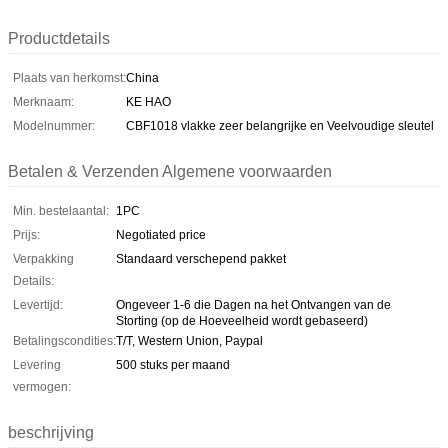
Productdetails
Plaats van herkomst:
China
Merknaam:
KE HAO
Modelnummer:
CBF1018 vlakke zeer belangrijke en Veelvoudige sleutel
Betalen & Verzenden Algemene voorwaarden
Min. bestelaantal:
1PC
Prijs:
Negotiated price
Verpakking
Standaard verschepend pakket
Details:
Levertijd:
Ongeveer 1-6 die Dagen na het Ontvangen van de
Storting (op de Hoeveelheid wordt gebaseerd)
Betalingscondities:
T/T, Western Union, Paypal
Levering
500 stuks per maand
vermogen:
beschrijving