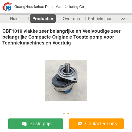
Guangzhou kehao Pump Manufacturing Co., Ltd.
Huis
Producten
Over ons
Fabriekstour
>>
CBF1018 vlakke zeer belangrijke en Veelvoudige zeer
belangrijke Compacte Originele Toestelpomp voor
Techniekmachines en Voertuig
Beste prijs
Contacteer ons