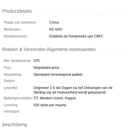
Productdetails
Plaats van herkomst:
China
Merknaam:
KE HAO
Modelnummer:
Dubbele de Pompreeks van CBFC
Betalen & Verzenden Algemene voorwaarden
Min. bestelaantal:
1PC
Prijs:
Negotiated price
Verpakking
Standaard verschepend pakket
Details:
Levertijd:
Ongeveer 1-6 die Dagen na het Ontvangen van de
Storting (op de Hoeveelheid wordt gebaseerd)
Betalingscondities:
T/T, Western Union, Paypal
Levering
500 stuks per maand
vermogen:
beschrijving