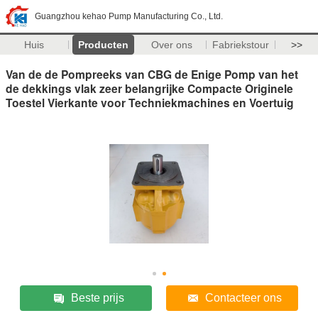
Guangzhou kehao Pump Manufacturing Co., Ltd.
Huis
Producten
Over ons
Fabriekstour
>>
Van de de Pompreeks van CBG de Enige Pomp van het
de dekkings vlak zeer belangrijke Compacte Originele
Toestel Vierkante voor Techniekmachines en Voertuig
Beste prijs
Contacteer ons