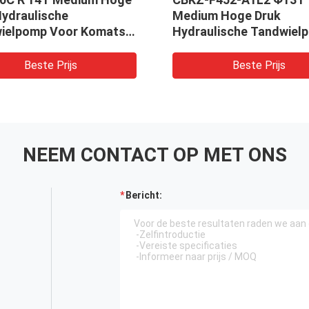
Hydraulische
Medium Hoge Druk
ielpomp Voor Komatsu
Hydraulische Tandwiel
kt in Graafmachine,
Voor Graafmachine, Lad
 Boor, Kraan
Boor, Kraan
Beste Prijs
Beste Prijs
NEEM CONTACT OP MET ONS
Bericht: