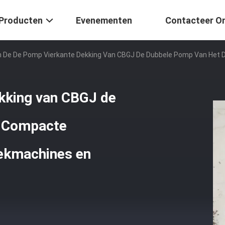
Producten
Evenementen
Contacteer O
 De De Pomp Vierkante Dekking Van CBGJ De Dubbele Pomp Van Het D
kking van CBGJ de
t Compacte
iekmachines en