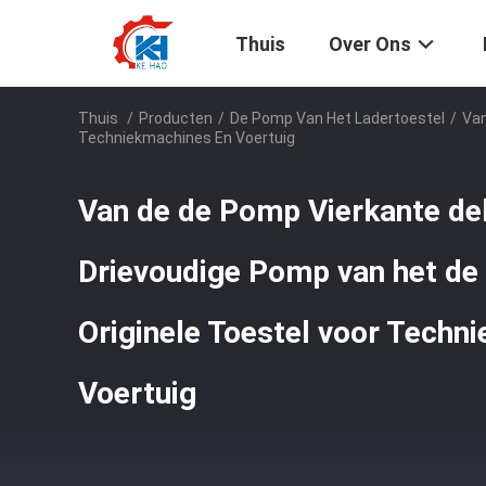
Thuis
Over Ons
Thuis
/
Producten
/
De Pomp Van Het Ladertoestel
/
Van
Techniekmachines En Voertuig
Van de de Pomp Vierkante de
Drievoudige Pomp van het de
Originele Toestel voor Techn
Voertuig