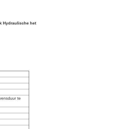
k Hydraulische het
vensduur te