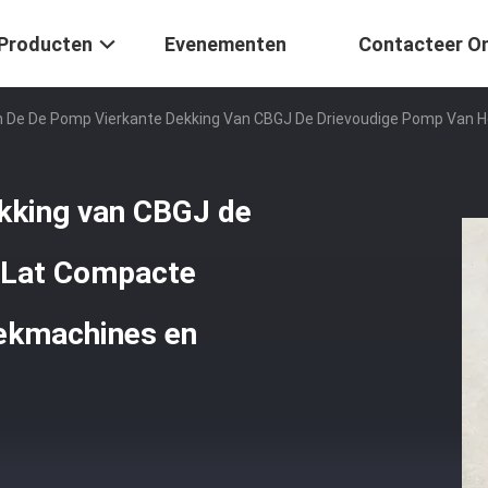
Producten
Evenementen
Contacteer O
 De De Pomp Vierkante Dekking Van CBGJ De Drievoudige Pomp Van He
kking van CBGJ de
 Lat Compacte
iekmachines en