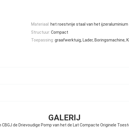
Materiaal:
het roestvrije staal van het ijzeraluminium
Structuur:
Compact
Toepassing:
graafwerktuig, Lader, Boringsmachine, K
GALERIJ
n CBGJ de Drievoudige Pomp van het de Lat Compacte Originele Toest