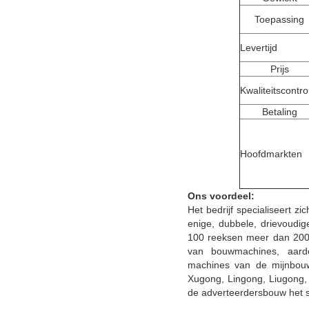
Toepassing
Levertijd
Prijs
Kwaliteitscontro
Betaling
Hoofdmarkten
Ons voordeel:
Het bedrijf specialiseert
enige, dubbele, drievoudi
100 reeksen meer dan 2000 
van bouwmachines, aardo
machines van de mijnbouwb
Xugong, Lingong, Liugong
de adverteerdersbouw het 