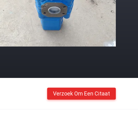
Verzoek Om Een Citaat