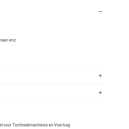
raan enz.
el voor Techniekmachines en Voertuig