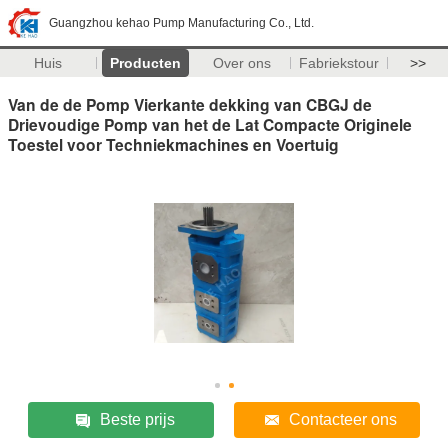
Guangzhou kehao Pump Manufacturing Co., Ltd.
Huis
Producten
Over ons
Fabriekstour
>>
Van de de Pomp Vierkante dekking van CBGJ de
Drievoudige Pomp van het de Lat Compacte Originele
Toestel voor Techniekmachines en Voertuig
Beste prijs
Contacteer ons