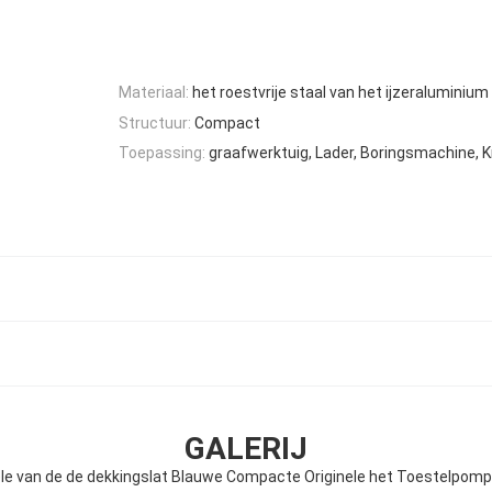
Materiaal:
het roestvrije staal van het ijzeraluminium
Structuur:
Compact
Toepassing:
graafwerktuig, Lader, Boringsmachine, K
GALERIJ
le van de de dekkingslat Blauwe Compacte Originele het Toestelpomp