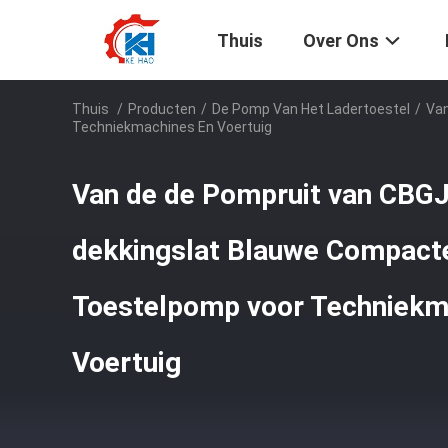
Thuis
Over Ons
Thuis
/
Producten
/
De Pomp Van Het Ladertoestel
/
Van
Techniekmachines En Voertuig
Van de de Pompruit van CBGJ
dekkingslat Blauwe Compacte
Toestelpomp voor Techniekm
Voertuig