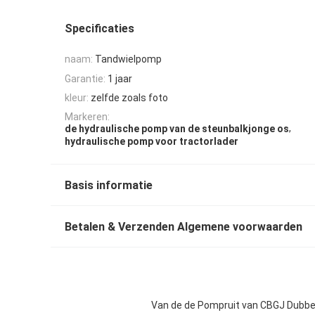
Specificaties
naam:
Tandwielpomp
Garantie:
1 jaar
kleur:
zelfde zoals foto
Markeren:
,
de hydraulische pomp van de steunbalkjonge os
hydraulische pomp voor tractorlader
Basis informatie
Betalen & Verzenden Algemene voorwaarden
Van de de Pompruit van CBGJ Dubbe