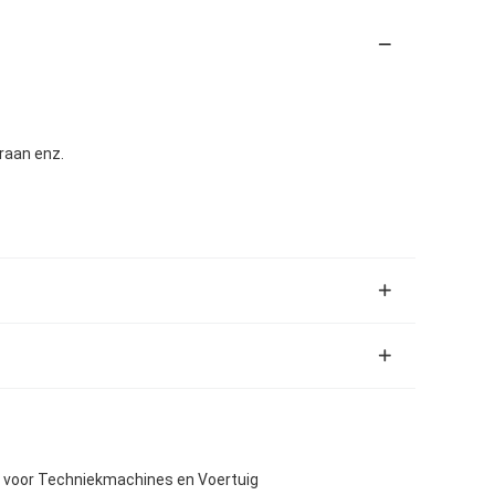
raan enz.
 voor Techniekmachines en Voertuig