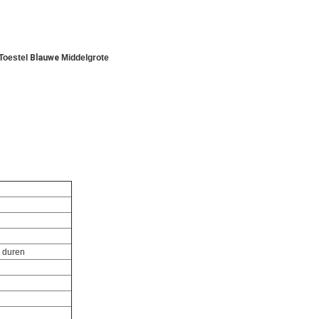
Toestel
Blauwe
Middelgrote
e duren