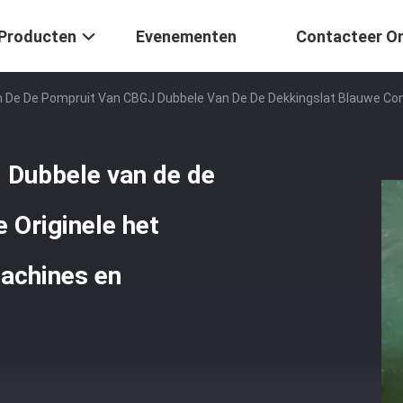
Producten
Evenementen
Contacteer O
 De De Pompruit Van CBGJ Dubbele Van De De Dekkingslat Blauwe Co
 Dubbele van de de
 Originele het
achines en