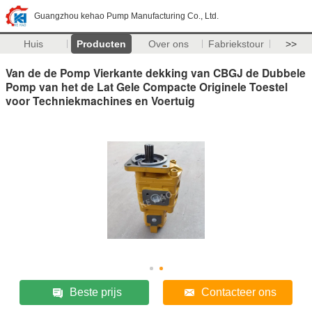
Guangzhou kehao Pump Manufacturing Co., Ltd.
Huis
Producten
Over ons
Fabriekstour
>>
Van de de Pomp Vierkante dekking van CBGJ de Dubbele
Pomp van het de Lat Gele Compacte Originele Toestel
voor Techniekmachines en Voertuig
Beste prijs
Contacteer ons