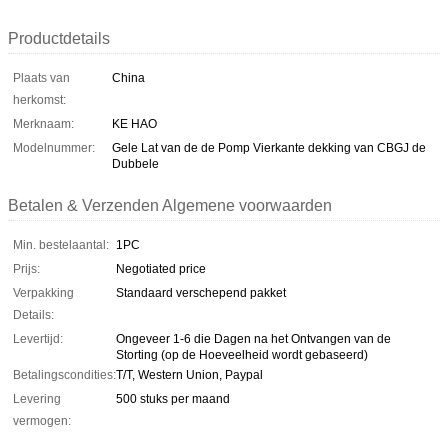
Productdetails
Plaats van
China
herkomst:
Merknaam:
KE HAO
Modelnummer:
Gele Lat van de de Pomp Vierkante dekking van CBGJ de
Dubbele
Betalen & Verzenden Algemene voorwaarden
Min. bestelaantal:
1PC
Prijs:
Negotiated price
Verpakking
Standaard verschepend pakket
Details:
Levertijd:
Ongeveer 1-6 die Dagen na het Ontvangen van de
Storting (op de Hoeveelheid wordt gebaseerd)
Betalingscondities:
T/T, Western Union, Paypal
Levering
500 stuks per maand
vermogen: