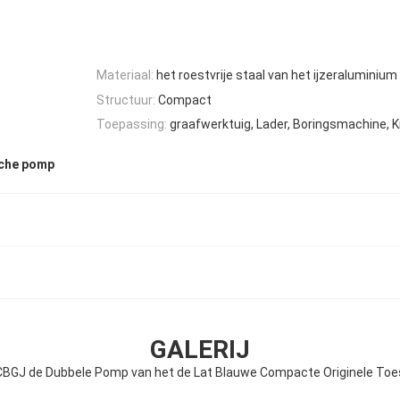
Materiaal:
het roestvrije staal van het ijzeraluminium
Structuur:
Compact
Toepassing:
graafwerktuig, Lader, Boringsmachine, K
sche pomp
GALERIJ
CBGJ de Dubbele Pomp van het de Lat Blauwe Compacte Originele Toe