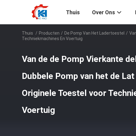
Thuis
Over Ons
Thuis
/
Producten
/
De Pomp Van Het Ladertoestel
/
Van
Techniekmachines En Voertuig
Van de de Pomp Vierkante de
Dubbele Pomp van het de La
Originele Toestel voor Techn
Voertuig