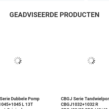
GEADVISEERDE PRODUCTEN
Serie Dubbele Pomp
CBGJ Serie Tandwielp
045+1045 L 13T
CBGJ1032+1032 R