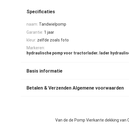
Specificaties
naam:
Tandwielpomp
Garantie:
1 jaar
kleur:
zelfde zoals foto
Markeren:
,
hydraulische pomp voor tractorlader
lader hydrauli
Basis informatie
Betalen & Verzenden Algemene voorwaarden
Van de de Pomp Vierkante dekking van 