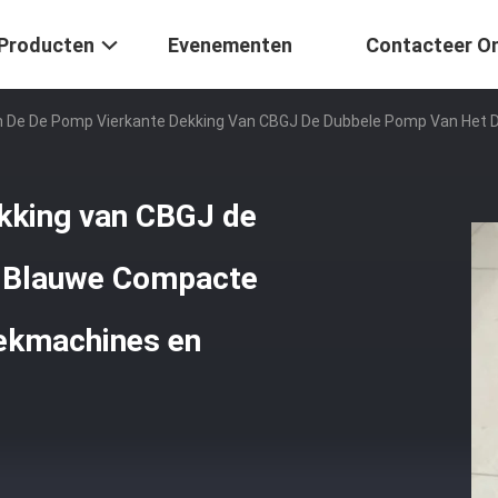
Producten
Evenementen
Contacteer O
 De De Pomp Vierkante Dekking Van CBGJ De Dubbele Pomp Van Het D
kking van CBGJ de
t Blauwe Compacte
iekmachines en