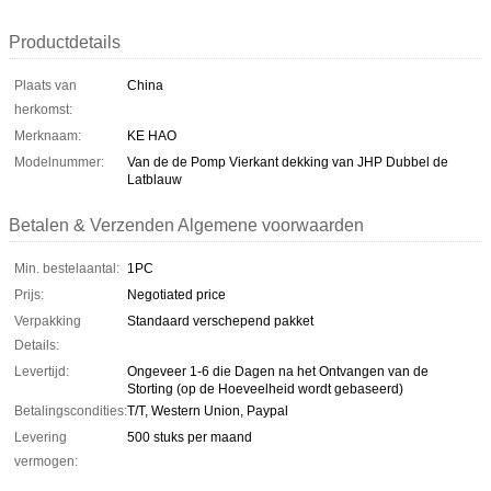
Productdetails
Plaats van
China
herkomst:
Merknaam:
KE HAO
Modelnummer:
Van de de Pomp Vierkant dekking van JHP Dubbel de
Latblauw
Betalen & Verzenden Algemene voorwaarden
Min. bestelaantal:
1PC
Prijs:
Negotiated price
Verpakking
Standaard verschepend pakket
Details:
Levertijd:
Ongeveer 1-6 die Dagen na het Ontvangen van de
Storting (op de Hoeveelheid wordt gebaseerd)
Betalingscondities:
T/T, Western Union, Paypal
Levering
500 stuks per maand
vermogen: