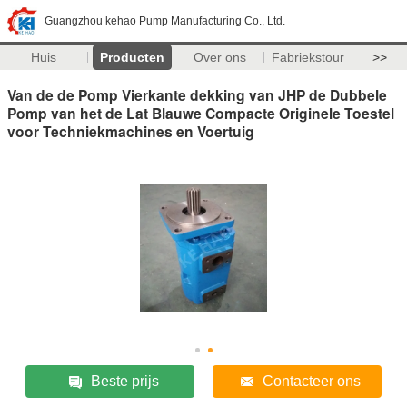
Guangzhou kehao Pump Manufacturing Co., Ltd.
Huis
Producten
Over ons
Fabriekstour
>>
Van de de Pomp Vierkante dekking van JHP de Dubbele
Pomp van het de Lat Blauwe Compacte Originele Toestel
voor Techniekmachines en Voertuig
Beste prijs
Contacteer ons