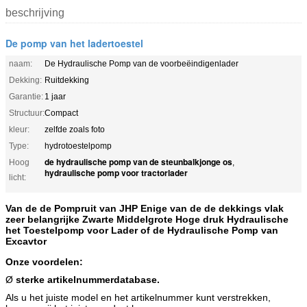
beschrijving
De pomp van het ladertoestel
naam:
De Hydraulische Pomp van de voorbeëindigenlader
Dekking:
Ruitdekking
Garantie:
1 jaar
Structuur:
Compact
kleur:
zelfde zoals foto
Type:
hydrotoestelpomp
de hydraulische pomp van de steunbalkjonge os
Hoog
,
hydraulische pomp voor tractorlader
licht:
Van de de Pompruit van JHP Enige van de de dekkings vlak
zeer belangrijke Zwarte Middelgrote Hoge druk Hydraulische
het Toestelpomp voor Lader of de Hydraulische Pomp van
Excavtor
Onze voordelen:
Ø
sterke artikelnummerdatabase.
Als u het juiste model en het artikelnummer kunt verstrekken,