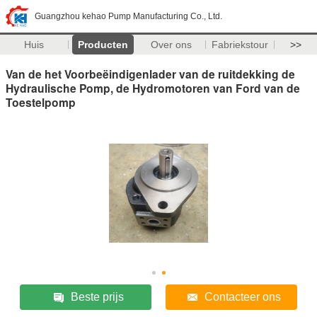
Guangzhou kehao Pump Manufacturing Co., Ltd.
Huis
Producten
Over ons
Fabriekstour
>>
Van de het Voorbeëindigenlader van de ruitdekking de
Hydraulische Pomp, de Hydromotoren van Ford van de
Toestelpomp
Beste prijs
Contacteer ons