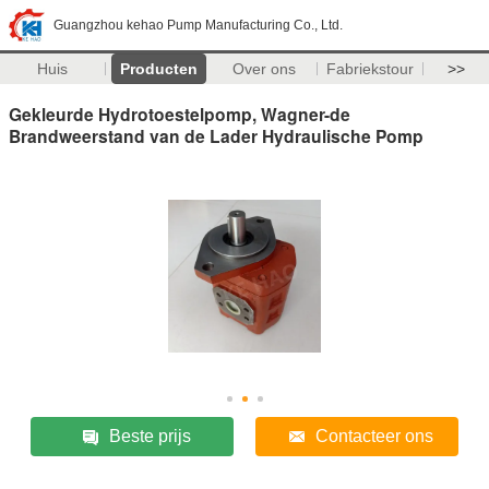
Guangzhou kehao Pump Manufacturing Co., Ltd.
Huis
Producten
Over ons
Fabriekstour
>>
Gekleurde Hydrotoestelpomp, Wagner-de
Brandweerstand van de Lader Hydraulische Pomp
Beste prijs
Contacteer ons