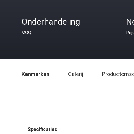
Onderhandeling
Ne
MOQ
Prij
Kenmerken
Galerij
Productomsch
Specificaties