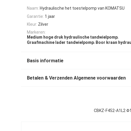
Naam:
Hydraulische het toestelpomp van KOMATSU
Garantie:
1 jaar
Kleur:
Zilver
Markeren:
,
Medium hoge druk hydraulische tandwielpomp
,
Graafmachine lader tandwielpomp
Boor kraan hydra
Basis informatie
Betalen & Verzenden Algemene voorwaarden
CBKZ-F452-A1L2 Φ13