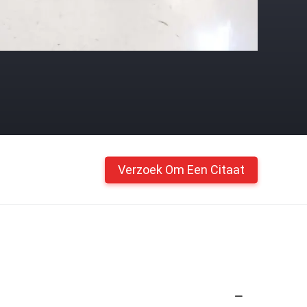
Verzoek Om Een Citaat