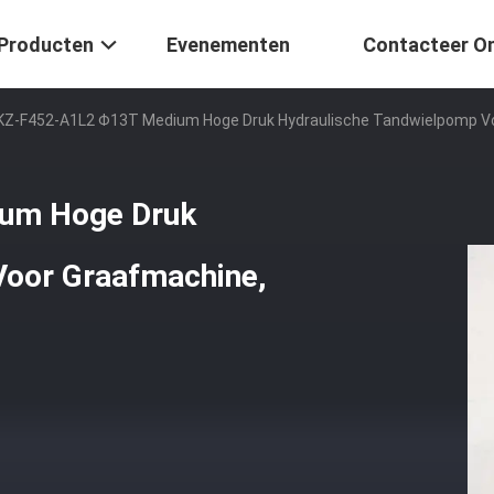
Producten
Evenementen
Contacteer O
Z-F452-A1L2 Φ13T Medium Hoge Druk Hydraulische Tandwielpomp Voo
um Hoge Druk
Voor Graafmachine,