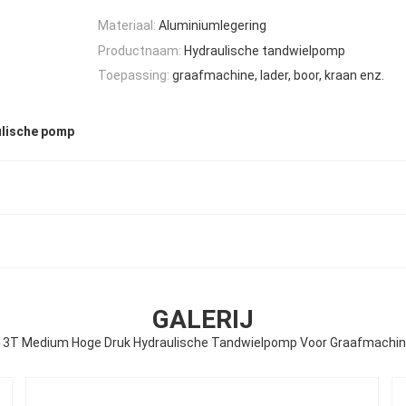
Materiaal:
Aluminiumlegering
Productnaam:
Hydraulische tandwielpomp
Toepassing:
graafmachine, lader, boor, kraan enz.
ulische pomp
GALERIJ
T Medium Hoge Druk Hydraulische Tandwielpomp Voor Graafmachine,