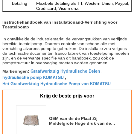
Betaling
Flexibele Betaling als TT, Western Union, Paypal,
Creditcard, Visum enz.
Instructiehandboek van Installationand-Verrichting voor
Toestelpomp
In ontwikkelde de industriemarkt, de vervangstukken van verfijnde
bereikte toestelpomp. Daarom controle van schone olie met
verrichting alvorens pomp te gebruiken. De installatie zou volgens
de technische documenten franco fabriek van toestelpomp moeten
zijn, en de verwante specifiie van dit handboek, zou ook de
pompstructuur in overweging moeten worden genomen.
Graafwerktuig Hydraulische Delen
Markeringen:
,
hydraulische pomp KOMATSU
,
Het Graafwerktuig Hydraulische Pomp van KOMATSU
Krijg de beste prijs voor
OEM van de de Plaat Zij
Middelgrote Hoge druk van de
Lader voor graafmachines
Hydraulische Pomp