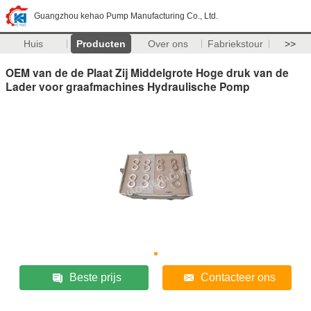
Guangzhou kehao Pump Manufacturing Co., Ltd.
Huis
Producten
Over ons
Fabriekstour
>>
OEM van de de Plaat Zij Middelgrote Hoge druk van de
Lader voor graafmachines Hydraulische Pomp
Beste prijs
Contacteer ons