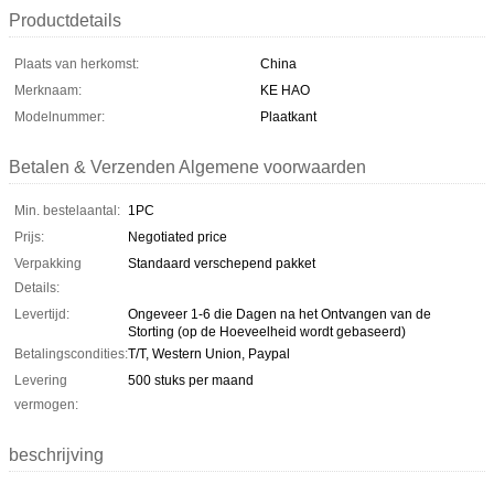
Productdetails
Plaats van herkomst:
China
Merknaam:
KE HAO
Modelnummer:
Plaatkant
Betalen & Verzenden Algemene voorwaarden
Min. bestelaantal:
1PC
Prijs:
Negotiated price
Verpakking
Standaard verschepend pakket
Details:
Levertijd:
Ongeveer 1-6 die Dagen na het Ontvangen van de
Storting (op de Hoeveelheid wordt gebaseerd)
Betalingscondities:
T/T, Western Union, Paypal
Levering
500 stuks per maand
vermogen:
beschrijving